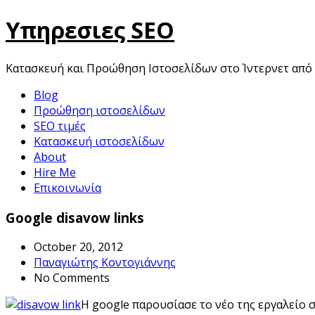
Skip
Υπηρεσιες SEO
to
content
Κατασκευή και Προώθηση Ιστοσελίδων στο Ίντερνετ από 
Blog
Προώθηση ιστοσελίδων
SEO τιμές
Κατασκευή ιστοσελίδων
About
Hire Me
Επικοινωνία
Google disavow links
October 20, 2012
Παναγιώτης Κοντογιάννης
No Comments
Η google παρουσίασε το νέο της εργαλείο