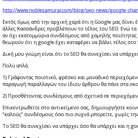
http://www.noblesamurai.com/blog/seo-news/google-chan
Εκτός όμως από την αρχική χαρά ότι η Google μας δίνει
άλλες Κασσάνδρες προβλέπουν το τέλος του SEO. Ενώ τα
αν όχι εκατομμύρια συνδέσμους από χαμηλής ποιότητας ι
θεωρούν ότι η google έχει καταφέρει να βάλει τέλος στο 
Δική μου γνώμη είναι ότι το SEO θα συνεχίσει να υπάρχε
Πολύ απλά.
1) Γράφοντας ποιοτικό, φρέσκο και μοναδικό περιεχόμενο
παραγωγή παραλλαγών του ίδιου άρθρου θα πάνε στα σκο
2) Προσθέτοντας συνδέσμους από σχετικά σε περιεχόμενο 
Επικεντρωθείτε στο αντικείμενο σας, δημιουργήστε κοιν
“καλούς” συνδέσμους όσο πιο συχνά μπορείτε, χωρίς την
Το SEO θα συνεχίσει να υπάρχει όσο θα υπάρχει και η goo