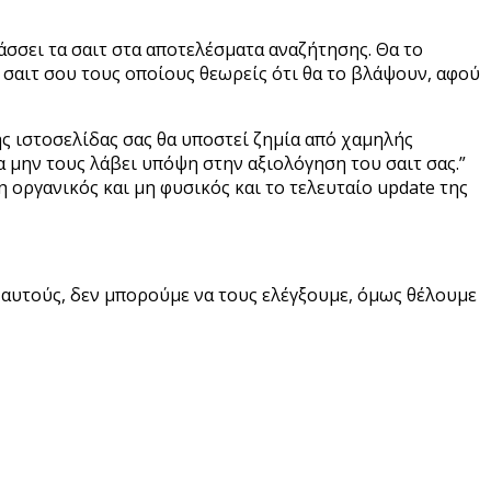
σσει τα σαιτ στα αποτελέσματα αναζήτησης. Θα το
 σαιτ σου τους οποίους θεωρείς ότι θα το βλάψουν, αφού
της ιστοσελίδας σας θα υποστεί ζημία από χαμηλής
α μην τους λάβει υπόψη στην αξιολόγηση του σαιτ σας.”
η οργανικός και μη φυσικός και το τελευταίο update της
 αυτούς, δεν μπορούμε να τους ελέγξουμε, όμως θέλουμε