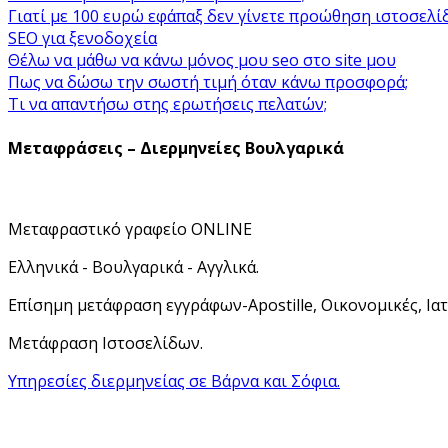
Γιατί με 100 ευρώ εφάπαξ δεν γίνετε προώθηση ιστοσελί
SEO για ξενοδοχεία
Θέλω να μάθω να κάνω μόνος μου seo στο site μου
Πως να δώσω την σωστή τιμή όταν κάνω προσφορά;
Τι να απαντήσω στης ερωτήσεις πελατών;
Μεταφράσεις – Διερμηνείες Βουλγαρικά
Μεταφραστικό γραφείο ONLINE
Ελληνικά - Βουλγαρικά - Αγγλικά.
Επίσημη μετάφραση εγγράφων-Apostille, Οικονομικές, Ιατ
Μετάφραση Ιστοσελίδων.
Υπηρεσίες διερμηνείας σε Βάρνα και Σόφια.