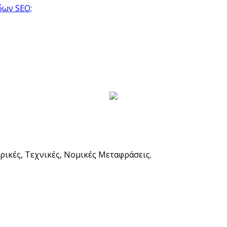
δων SEO;
ρικές, Τεχνικές, Νομικές Μεταφράσεις.